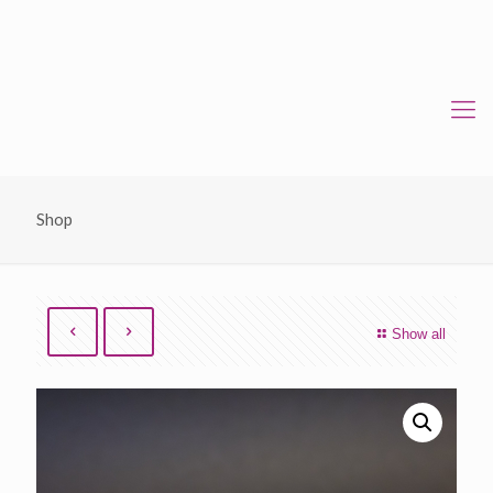
Shop
Show all