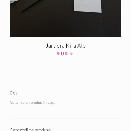
Jartiera Kira Alb
90,00
lei
Cos
Nu ai niciun produs în coș.
Categorii de produse