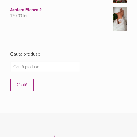
Jartiera Blanca 2
129,00
lei
Cauta produse
Caută