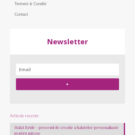
Termeni & Conditii
Contact
Newsletter
+
Articole recente
Halat Bride – procesul de creatie a halatelor personalizate
pentru mirese