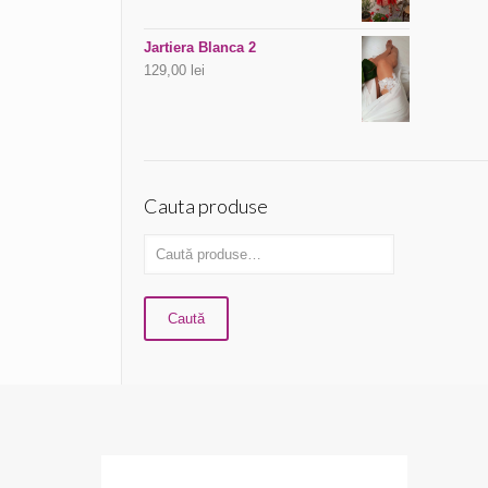
Jartiera Blanca 2
129,00
lei
Cauta produse
Caută