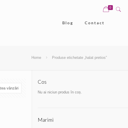
0
Blog
Contact
Home
Produse etichetate „halat pretios”
Cos
Nu ai niciun produs în coș.
Marimi