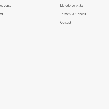
frecvente
Metode de plata
mi
Termeni & Conditii
Contact