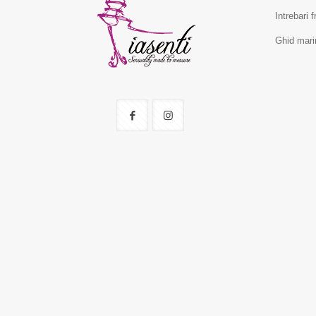
Intrebari 
Ghid mari