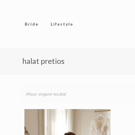
Bride
Lifestyle
halat pretios
Afișez singurul rezultat