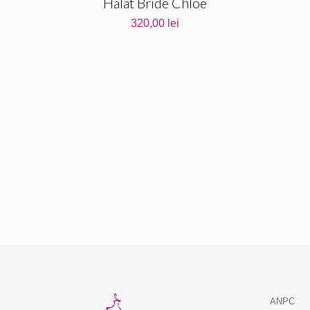
Halat Bride Chloe
320,00
lei
ANPC