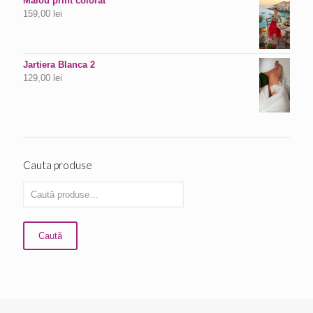
Maiou print colorat
159,00
lei
Jartiera Blanca 2
129,00
lei
Cauta produse
Caută