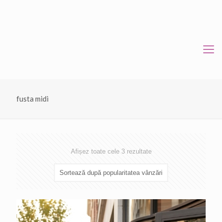
fusta midi
Sortat
Afișez toate cele 3 rezultate
după
popularitate