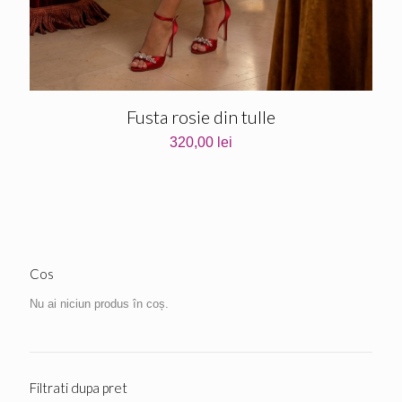
Fusta rosie din tulle
320,00
lei
Cos
Nu ai niciun produs în coș.
Filtrati dupa pret