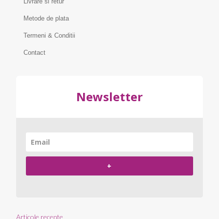
Livrare si retur
Metode de plata
Termeni & Conditii
Contact
Newsletter
+
Articole recente