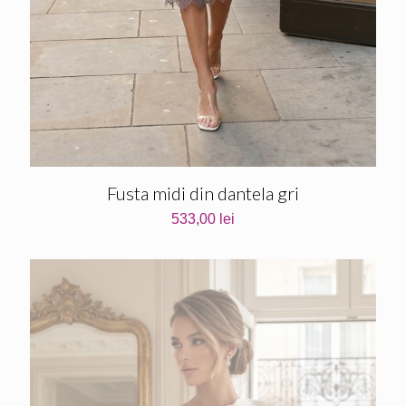
Fusta midi din dantela gri
533,00
lei