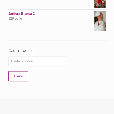
Jartiera Blanca 2
129,00
lei
Cauta produse
Caută