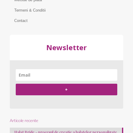
Termeni & Conditii
Contact
Newsletter
+
Articole recente
Halat Bride – procesul de creatie a halatelor personalizate