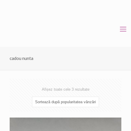
cadou nunta
Sortat
Afișez toate cele 3 rezultate
după
popularitate