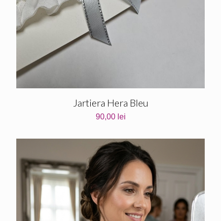
Jartiera Hera Bleu
90,00
lei