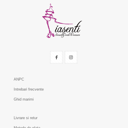
ANPC
Intrebari frecvente
Ghid marimi
Livrare si retur
Metode de plata