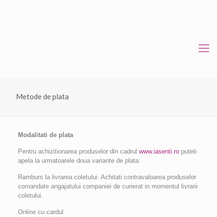
Metode de plata
Modalitat
i de plata
Pentru achizitionarea produselor din cadrul
www.iasenti.ro
puteti
apela la urmatoarele doua variante de plata:
Ramburs la livrarea coletului. Achitati contravaloarea produselor
comandate angajatului companiei de curierat in momentul livrarii
coletului.
Online cu cardul