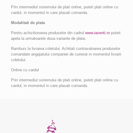
Prin intermediul sistemului de plati online, puteti plati online cu
cardul, in momentul in care plasati comanda.
Modalitat
i de plata
Pentru achizitionarea produselor din cadrul
www.iasenti.ro
puteti
apela la urmatoarele doua variante de plata:
Ramburs la livrarea coletului. Achitati contravaloarea produselor
comandate angajatului companiei de curierat in momentul livrarii
coletului.
Online cu cardul
Prin intermediul sistemului de plati online, puteti plati online cu
cardul, in momentul in care plasati comanda.